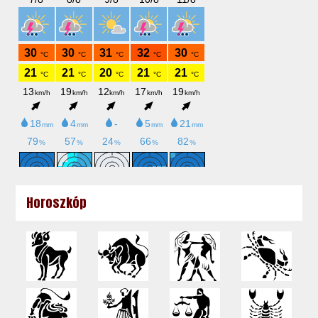
Horoszkóp