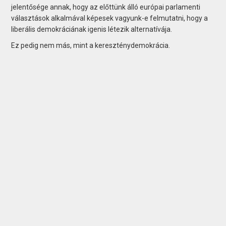
jelentősége annak, hogy az előttünk álló európai parlamenti
választások alkalmával képesek vagyunk-e felmutatni, hogy a
liberális demokráciának igenis létezik alternatívája.
Ez pedig nem más, mint a kereszténydemokrácia.