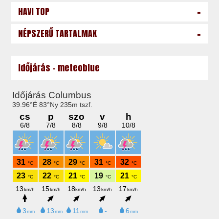
-
HAVI TOP
-
NÉPSZERŰ TARTALMAK
Időjárás - meteoblue