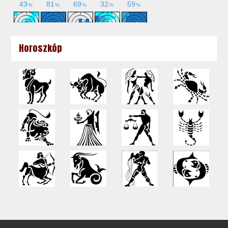
Horoszkóp