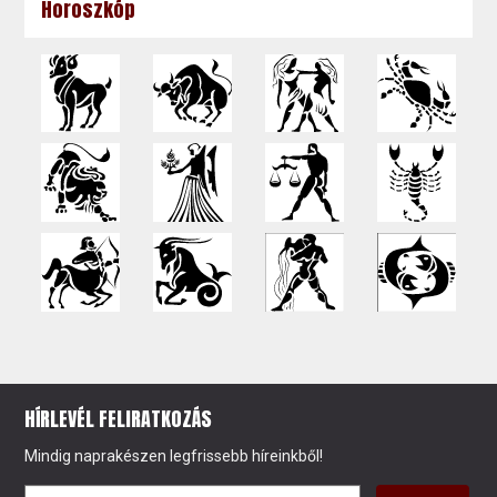
Horoszkóp
HÍRLEVÉL FELIRATKOZÁS
Mindig naprakészen legfrissebb híreinkből!