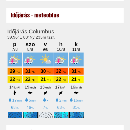
Időjárás - meteoblue