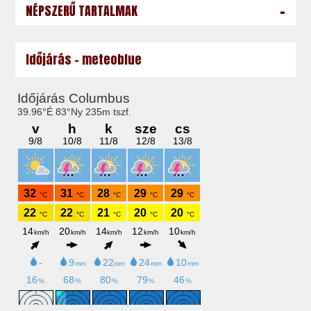
-
NÉPSZERŰ TARTALMAK
Időjárás - meteoblue