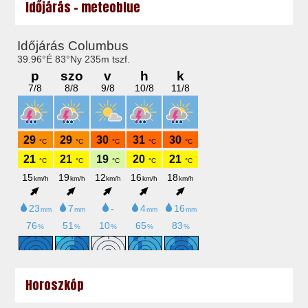
Időjárás - meteoblue
Horoszkóp