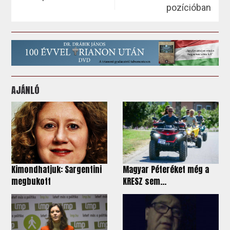
pozícióban
AJÁNLÓ
Kimondhatjuk: Sargentini
Magyar Péteréket még a
megbukott
KRESZ sem...