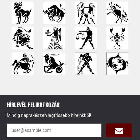
HÍRLEVÉL FELIRATKOZÁS
Mindig naprakészen legfrissebb híreinkből!