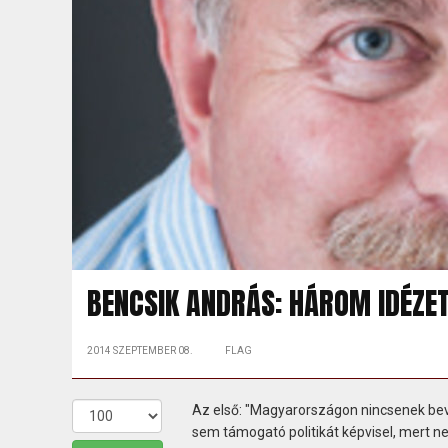
BENCSIK ANDRÁS: HÁROM IDÉZE
2014 SZEPTEMBER 08.
FLAG
Az első: "Magyarországon nincsenek be
sem támogató politikát képvisel, mert 