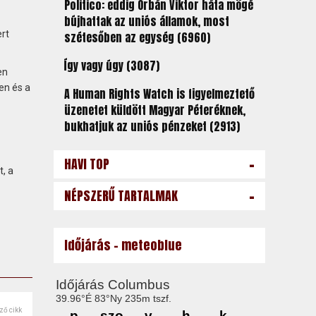
Politico: eddig Orbán Viktor háta mögé
bújhattak az uniós államok, most
rt
szétesőben az egység (6960)
Így vagy úgy (3087)
en
en és a
A Human Rights Watch is figyelmeztető
üzenetet küldött Magyar Péteréknek,
bukhatjuk az uniós pénzeket (2913)
-
HAVI TOP
, a
-
NÉPSZERŰ TARTALMAK
Időjárás - meteoblue
ző cikk