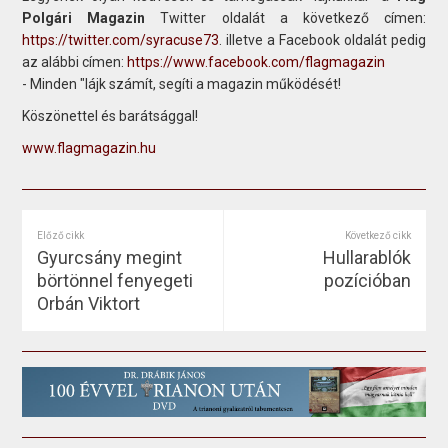
Polgári Magazin
Twitter oldalát a következő címen:
https://twitter.com/syracuse73
. illetve a Facebook oldalát pedig
az alábbi címen:
https://www.facebook.com/flagmagazin
- Minden "lájk számít, segíti a magazin működését!
Köszönettel és barátsággal!
www.flagmagazin.hu
Előző cikk
Következő cikk
Gyurcsány megint
Hullarablók
börtönnel fenyegeti
pozícióban
Orbán Viktort