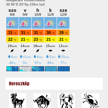
Horoszkóp