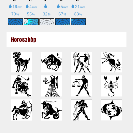
Horoszkóp