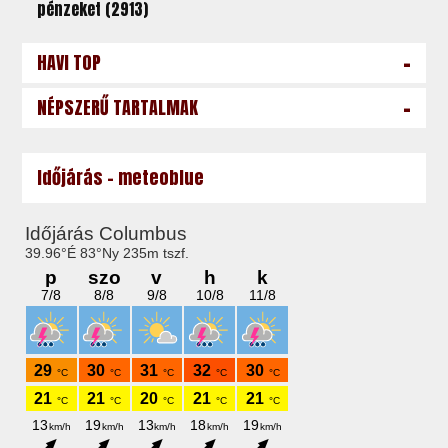
pénzeket (2913)
-
HAVI TOP
-
NÉPSZERŰ TARTALMAK
Időjárás - meteoblue