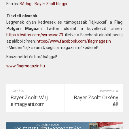
Forrás:
Bádog - Bayer Zsolt blogja
Tisztelt olvasók!
Legyenek olyan kedvesek és támogassák "lájkukkal" a
Flag
Polgári Magazin
Twitter oldalát a következő címen:
https://twitter.com/syracuse73
. illetve a Facebook oldalát pedig
az alábbi címen:
https://www.facebook.com/flagmagazin
- Minden "lájk számít, segíti a magazin működését!
Köszönettel és barátsággal!
www.flagmagazin.hu
Előző cikk
Következő cikk
Bayer Zsolt: Várj
Bayer Zsolt: Örkény
elmagyarázom
él!