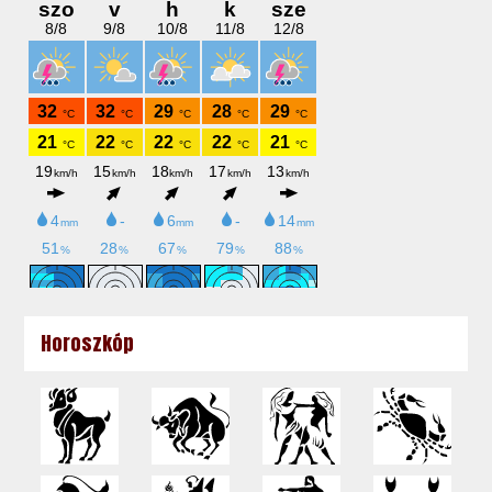
Horoszkóp