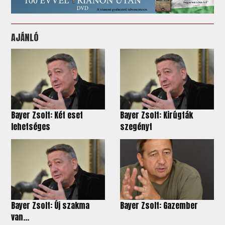
AJÁNLÓ
Bayer Zsolt: Két eset
Bayer Zsolt: Kirúgták
lehetséges
szegényt
Bayer Zsolt: Új szakma
Bayer Zsolt: Gazember
van...