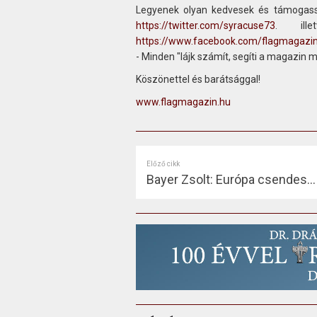
Legyenek olyan kedvesek és támogass
https://twitter.com/syracuse73
. ill
https://www.facebook.com/flagmagazi
- Minden "lájk számít, segíti a magazin 
Köszönettel és barátsággal!
www.flagmagazin.hu
Előző cikk
Bayer Zsolt: Európa csendes…