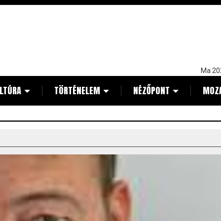
Ma 20
LTÚRA
TÖRTÉNELEM
NÉZŐPONT
MOZ