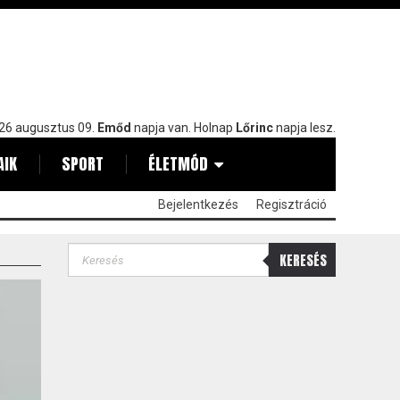
26 augusztus 09.
Emőd
napja van. Holnap
Lőrinc
napja lesz.
AIK
SPORT
ÉLETMÓD
Bejelentkezés
Regisztráció
KERESÉS