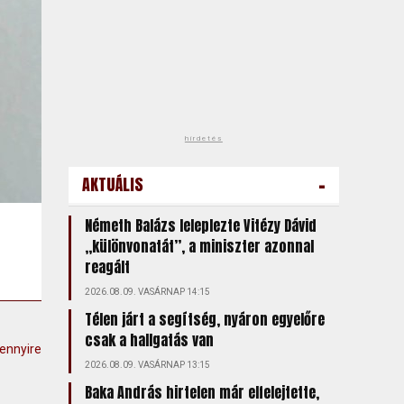
hirdetés
-
AKTUÁLIS
Németh Balázs leleplezte Vitézy Dávid
„különvonatát”, a miniszter azonnal
reagált
2026.08.09. VASÁRNAP 14:15
Télen járt a segítség, nyáron egyelőre
csak a hallgatás van
ennyire
2026.08.09. VASÁRNAP 13:15
Baka András hirtelen már elfelejtette,