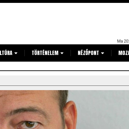
Ma 20
LTÚRA
TÖRTÉNELEM
NÉZŐPONT
MOZ