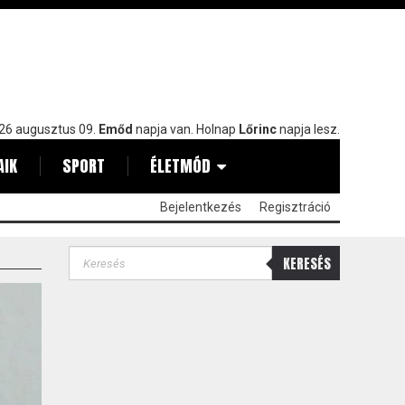
26 augusztus 09.
Emőd
napja van. Holnap
Lőrinc
napja lesz.
AIK
SPORT
ÉLETMÓD
Bejelentkezés
Regisztráció
KERESÉS