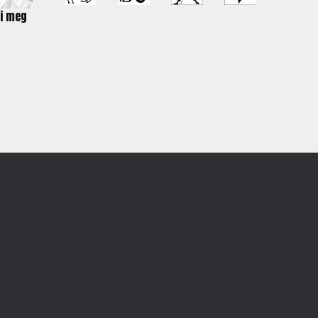
ai meg