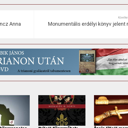
Követke
ancz Anna
Monumentális erdélyi könyv jelent