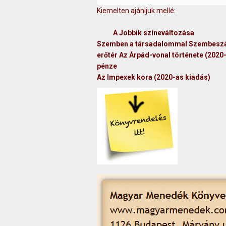
Kiemelten ajánljuk mellé:
A Jobbik színeváltozása
Szemben a társadalommal
Szembeszál
erőtér
Az Árpád-vonal története (2020
pénze
Az Impexek kora (2020-as kiadás)