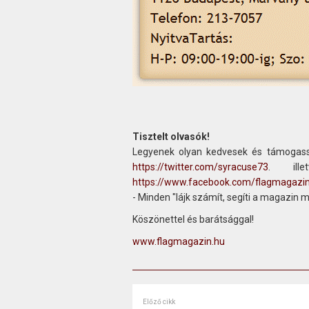
Tisztelt olvasók!
Legyenek olyan kedvesek és támogass
https://twitter.com/syracuse73
. ill
https://www.facebook.com/flagmagazi
- Minden "lájk számít, segíti a magazin 
Köszönettel és barátsággal!
www.flagmagazin.hu
Előző cikk