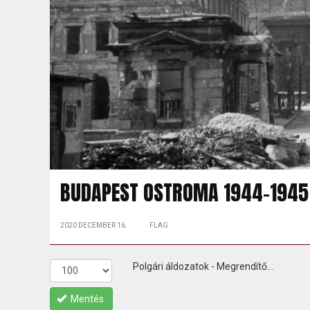
BUDAPEST OSTROMA 1944-1945
2020 DECEMBER 16.
FLAG
Polgári áldozatok - Megrendítő...
Mentés