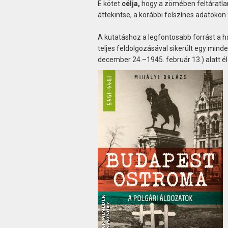
E kötet
célja,
hogy a zömében feltáratla
áttekintse, a korábbi felszínes adatokon
A kutatáshoz a legfontosabb forrást a 
teljes feldolgozásával sikerült egy min
december 24.–1945. február 13.) alatt éle