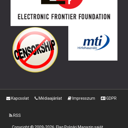
Kapcsolat
Médiaajánlat
Impresszum
GDPR
RSS
Copyright © 2009-2026, Flag Polgári Magazin saját