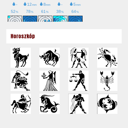
Horoszkóp