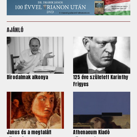
AJÁNLÓ
Birodalmak alkonya
125 éve született Karinthy
Frigyes
Janus és a megtalált
Athenaeum Kiadó