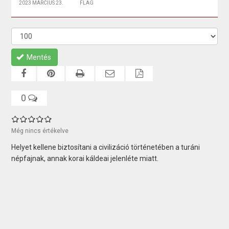
2023 MÁRCIUS 23.
FLAG
Mentés
0
Még nincs értékelve
Helyet kellene biztosítani a civilizáció történetében a turáni
népfajnak, annak korai káldeai jelenléte miatt.