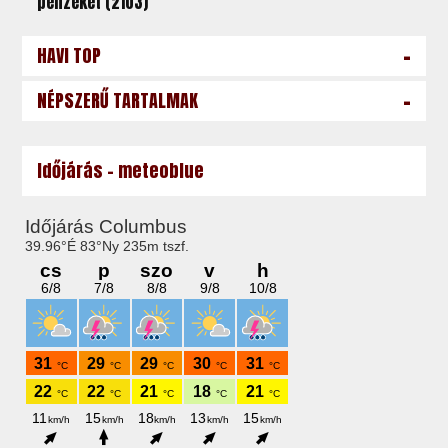
pénzeket (2103)
-
HAVI TOP
-
NÉPSZERŰ TARTALMAK
Időjárás - meteoblue