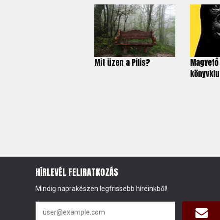
Mit üzen a Pilis?
Magvető
könyvklub
HÍRLEVÉL FELIRATKOZÁS
Mindig naprakészen legfrissebb híreinkből!