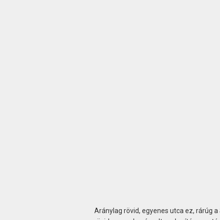
Aránylag rövid, egyenes utca ez, rárúg a 