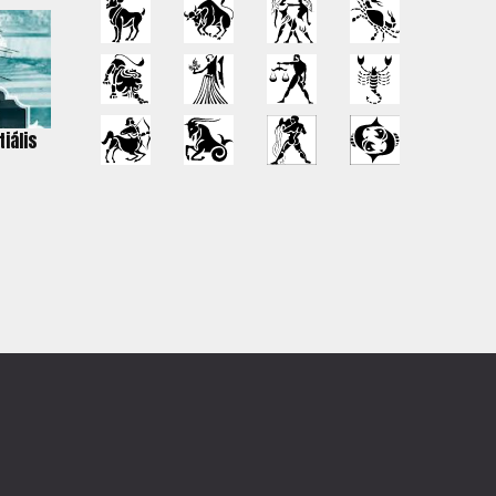
iális