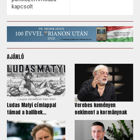
kapcsolt
AJÁNLÓ
Ludas Matyi címlappal
Verebes keményen
támad a ballibek...
nekiment a kormánynak