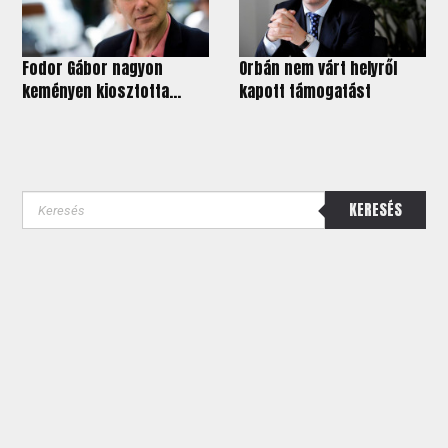
Fodor Gábor nagyon
Orbán nem várt helyről
keményen kiosztotta...
kapott támogatást
KERESÉS