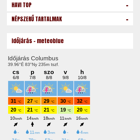
-
HAVI TOP
-
NÉPSZERŰ TARTALMAK
Időjárás - meteoblue