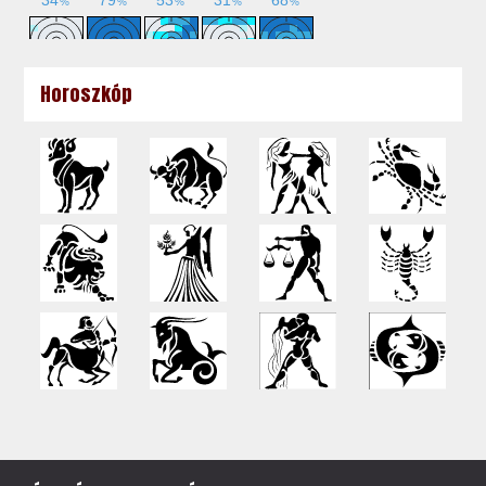
Horoszkóp