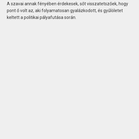
A szavai annak fényében érdekesek, sőt visszatetszőek, hogy
pont ő volt az, aki folyamatosan gyalázkodott, és gyűlöletet
keltett a politikai pályafutása során.