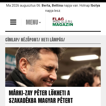
Ugrás
Ma 2026 augusztus 06.
Berta, Bettina
napja van. Holnap
Ibolya
a
napja lesz.
tartalomra
MENU
CÍMLAP
NÉZŐPONT
HETI LÁMPÁS
MÁRKI-ZAY PÉTER LÖKHETI A
SZAKADÉKBA MAGYAR PÉTERT