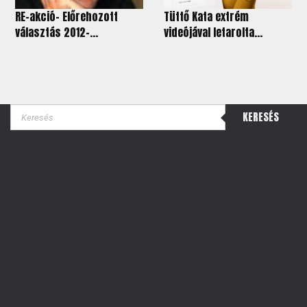
RE-akció- Előrehozott
Tüttő Kata extrém
választás 2012-...
videójával letarolta...
KERESÉS