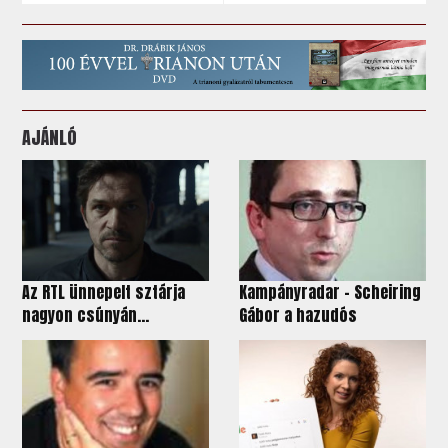
AJÁNLÓ
Az RTL ünnepelt sztárja
Kampányradar – Scheiring
nagyon csúnyán...
Gábor a hazudós