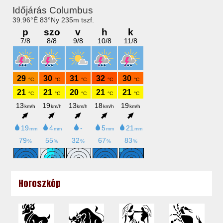
Horoszkóp