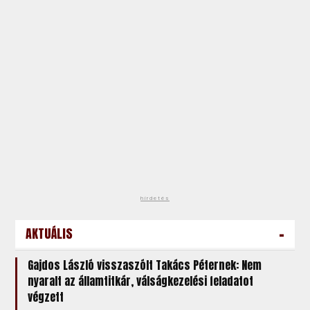
hirdetés
-
AKTUÁLIS
Gajdos László visszaszólt Takács Péternek: Nem
nyaralt az államtitkár, válságkezelési feladatot
végzett