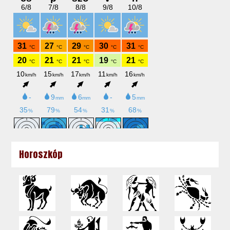
Horoszkóp