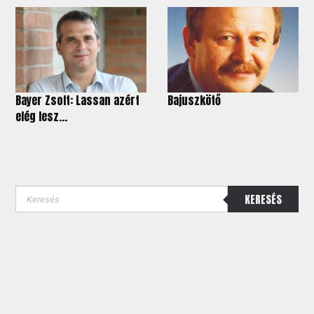
Bayer Zsolt: Lassan azért
Bajuszkötő
elég lesz…
KERESÉS