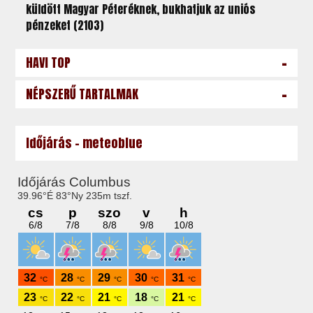
küldött Magyar Péteréknek, bukhatjuk az uniós
pénzeket (2103)
-
HAVI TOP
-
NÉPSZERŰ TARTALMAK
Időjárás - meteoblue