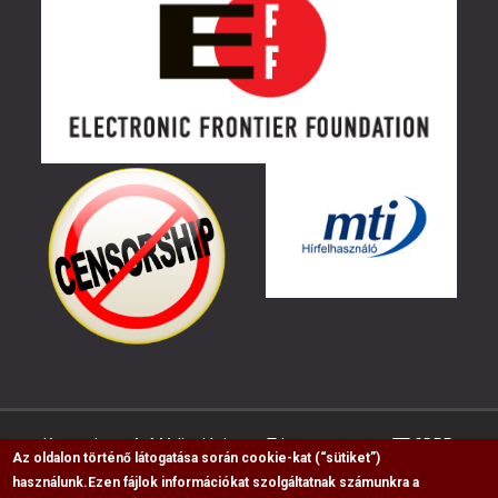
Kapcsolat
Médiaajánlat
Impresszum
GDPR
Az oldalon történő látogatása során cookie-kat (“sütiket”)
használunk.
Ezen fájlok információkat szolgáltatnak számunkra a