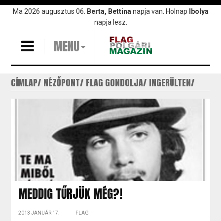
Ugrás
Ma 2026 augusztus 06.
Berta, Bettina
napja van. Holnap
Ibolya
a
napja lesz.
tartalomra
MENU
CÍMLAP
NÉZŐPONT
FLAG GONDOLJA
INGERÜLTEN
MEDDIG TŰRJÜK MÉG?!
2013 JANUÁR 17.
FLAG