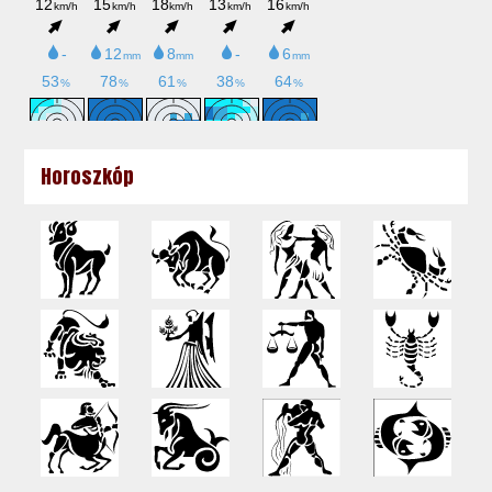
Horoszkóp