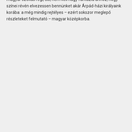
színei révén elvezessen bennünket akár Árpád-házi királyaink
korába: a még mindig rejtélyes – ezért sokszor meglepő
részleteket felmutató – magyar középkorba.