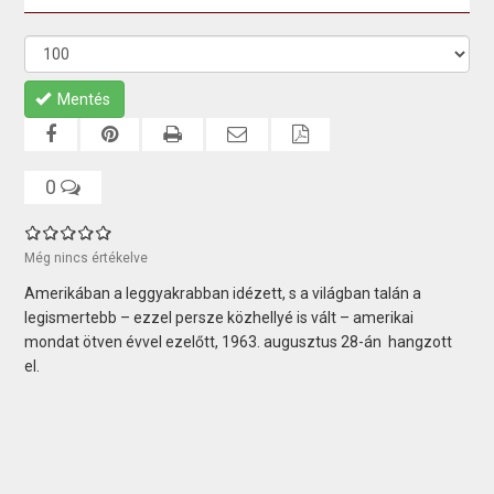
Mentés
0
Még nincs értékelve
Amerikában a leggyakrabban idézett, s a világban talán a
legismertebb – ezzel persze közhellyé is vált – amerikai
mondat ötven évvel ezelőtt, 1963. augusztus 28-án hangzott
el.