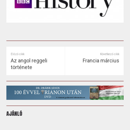
Előző cikk
Következő cikk
Az angol reggeli
Francia március
története
AJÁNLÓ