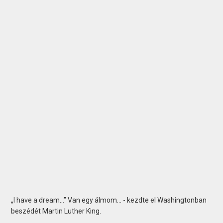
„I have a dream…” Van egy álmom… - kezdte el Washingtonban
beszédét Martin Luther King.