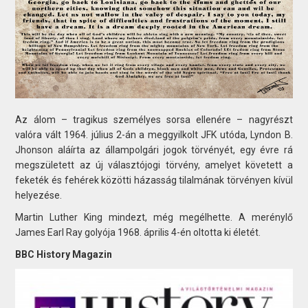
Az álom – tragikus személyes sorsa ellenére – nagyrészt
valóra vált 1964. július 2-án a meggyilkolt JFK utóda, Lyndon B.
Jhonson aláírta az állampolgári jogok törvényét, egy évre rá
megszületett az új választójogi törvény, amelyet követett a
feketék és fehérek közötti házasság tilalmának törvényen kívül
helyezése.
Martin Luther King mindezt, még megélhette. A merénylő
James Earl Ray golyója 1968. április 4-én oltotta ki életét.
BBC History Magazin