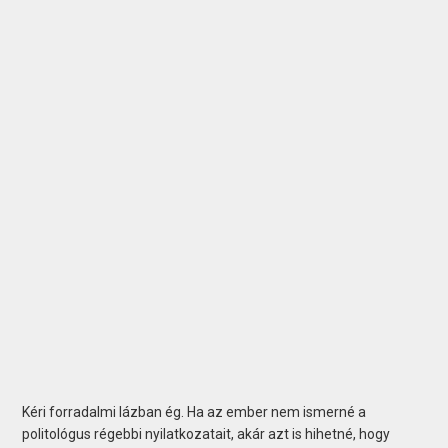
Kéri forradalmi lázban ég. Ha az ember nem ismerné a
politológus régebbi nyilatkozatait, akár azt is hihetné, hogy