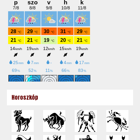
Horoszkóp