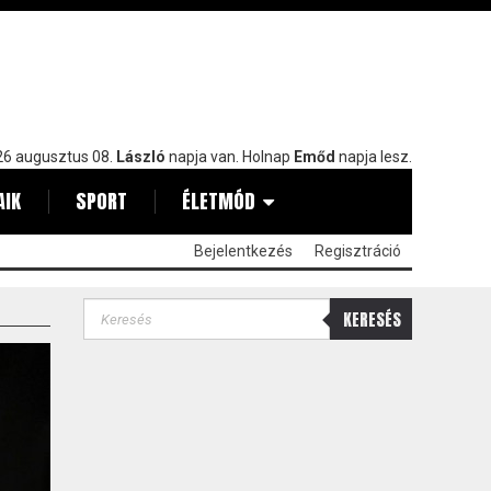
6 augusztus 08.
László
napja van. Holnap
Emőd
napja lesz.
AIK
SPORT
ÉLETMÓD
Bejelentkezés
Regisztráció
KERESÉS