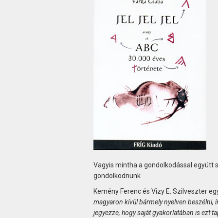
Vagyis mintha a gondolkodással együtt sz
gondolkodnunk
Kemény Ferenc és Vizy E. Szilveszter e
magyaron kívül bármely nyelven beszélni, ír
jegyezze, hogy saját gyakorlatában is ezt 