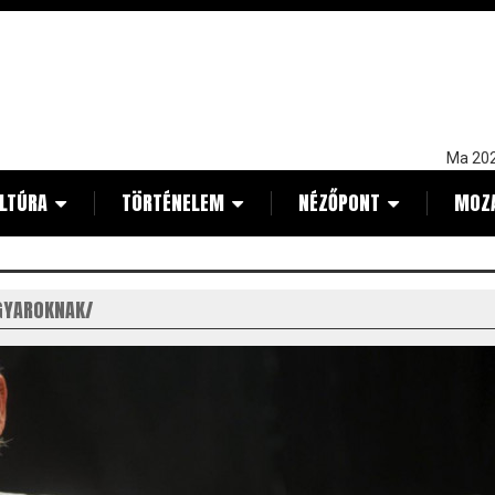
Ma 202
LTÚRA
TÖRTÉNELEM
NÉZŐPONT
MOZ
GYAROKNAK