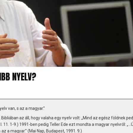
IBB NYELV?
yelv van, s az a magyar.”
 Bibliában az áll, hogy valaha egy nyelv volt: „Mind az egész földnek pe
. 11. 1-9.) 1991-ben pedig Teller Ede ezt mondta a magyar nyelvről: „...Új
 az a magyar.” (Mai Nap, Budapest, 1991. 9.)