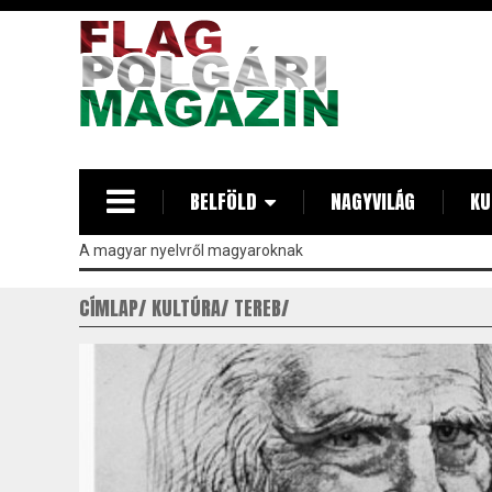
Ugrás
a
tartalomra
BELFÖLD
NAGYVILÁG
KU
A magyar nyelvről magyaroknak
CÍMLAP
KULTÚRA
TEREB