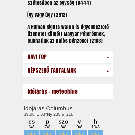
szétesőben az egység (6444)
Így vagy úgy (2912)
A Human Rights Watch is figyelmeztető
üzenetet küldött Magyar Péteréknek,
bukhatjuk az uniós pénzeket (2103)
-
HAVI TOP
-
NÉPSZERŰ TARTALMAK
Időjárás - meteoblue