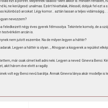
rólad ezt a portrét. Milyennek találod? Mint akkor is: minden rendben, 
ki, ne kerülgesd: unalmas. Ezért hívattalak, ihlessél, dobjuk fel ezt a 
tass különböző arcokat. Légy komor… aztán lassan a teljes vidámságig… .
 hogyan nevezzem?
ba feledkezett négy éves gyerek félmosolya. Tekintete komoly, de a szá
 testvérkéim arcán is.
nek nem jutott eszembe. Na de milyen legyen a háttér?
adarak. Legyen a háttér is olyan…, Ahogyan a kisgyerek a repülést elkép
ttem, már csak címet kell adni neki. Legyen a neved: Ginevra Benci. Kér
, akit három éve elvitt a ragály.
nek volt egy Benci nevű barátja. Annak Ginevra lánya akár modellje is l