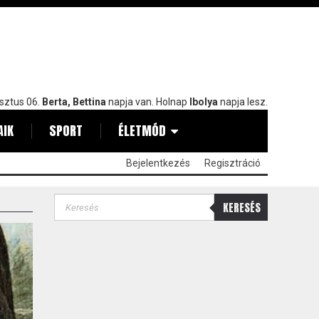
sztus 06.
Berta, Bettina
napja van. Holnap
Ibolya
napja lesz.
AIK
SPORT
ÉLETMÓD
Bejelentkezés
Regisztráció
KERESÉS