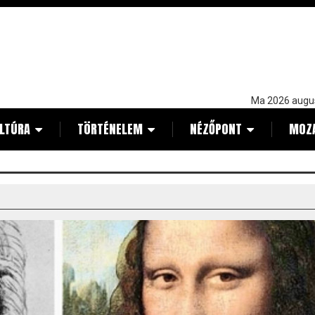
Ma 2026 augu
LTÚRA
TÖRTÉNELEM
NÉZŐPONT
MOZ