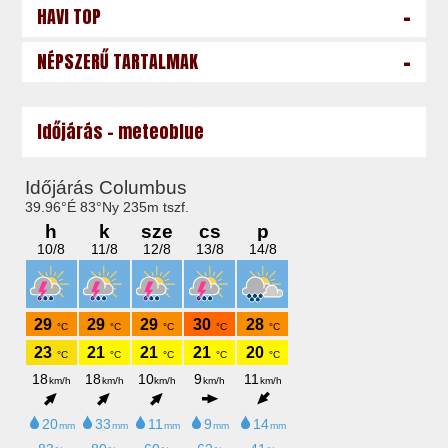
-
HAVI TOP
-
NÉPSZERŰ TARTALMAK
Időjárás - meteoblue