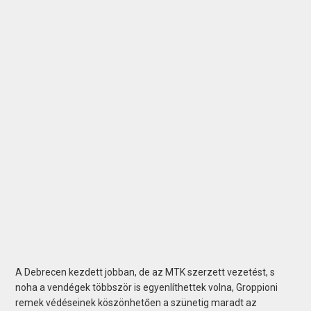
A Debrecen kezdett jobban, de az MTK szerzett vezetést, s
noha a vendégek többször is egyenlíthettek volna, Groppioni
remek védéseinek köszönhetően a szünetig maradt az