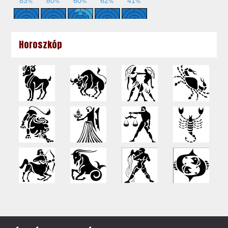
Horoszkóp