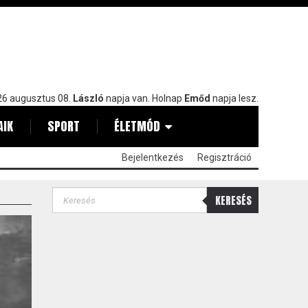
6 augusztus 08.
László
napja van. Holnap
Emőd
napja lesz.
AIK
SPORT
ÉLETMÓD
Bejelentkezés
Regisztráció
KERESÉS