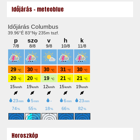
Időjárás - meteoblue
Horoszkóp