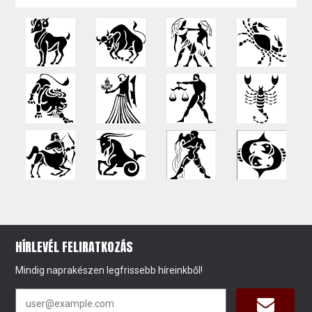
HÍRLEVÉL FELIRATKOZÁS
Mindig naprakészen legfrissebb híreinkből!