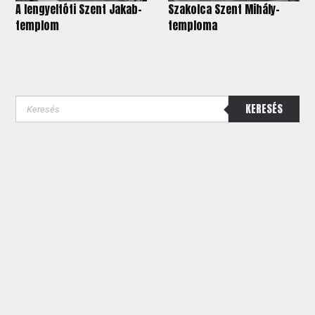
A lengyeltóti Szent Jakab-
Szakolca Szent Mihály-
templom
temploma
KERESÉS