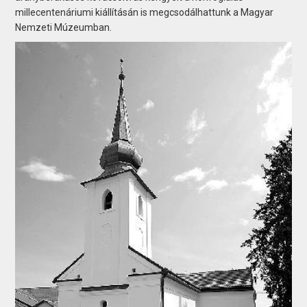
millecentenáriumi kiállításán is megcsodálhattunk a Magyar
Nemzeti Múzeumban.