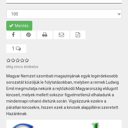
Mentés
1
Még nincs értékelve
Magyar Nemzet szombati magazinjának egyik legérdekesebb
sorozatát közöljük le folytatásokban, melyben a remek Ludwig
Emil megmutatja nekünk a rejtőzködő Magyarország eldugott
kincseit, melyek mellett sokszor figyelmetlenül elhaladunk a
mindennapi rohanó életünk során. Vigyázzunk ezekre a
páratlan kincsekre, hiszen ezek a kincsek alappillérei szeretett
Hazánknak.