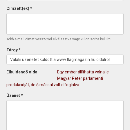
Címzett(ek)
*
Több e-mail címet vesszővel elválasztva vagy külön sorba kell írni.
Tárgy
*
Elküldendő oldal
Egy ember állíthatta volna le
Magyar Péter parlamenti
produkcióját, de ő mással volt elfoglalva
Üzenet
*