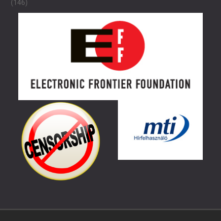
(146)