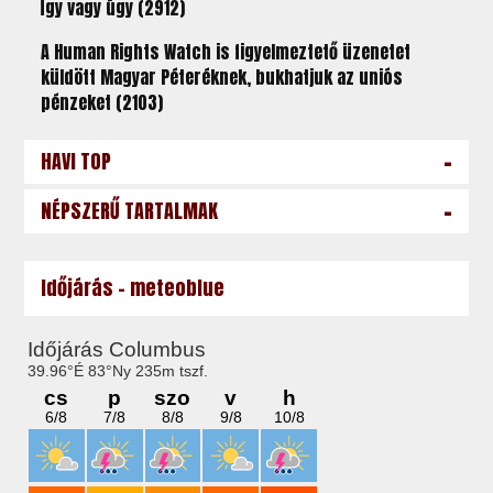
Így vagy úgy (2912)
A Human Rights Watch is figyelmeztető üzenetet
küldött Magyar Péteréknek, bukhatjuk az uniós
pénzeket (2103)
-
HAVI TOP
-
NÉPSZERŰ TARTALMAK
Időjárás - meteoblue