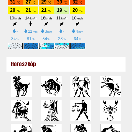
Horoszkóp