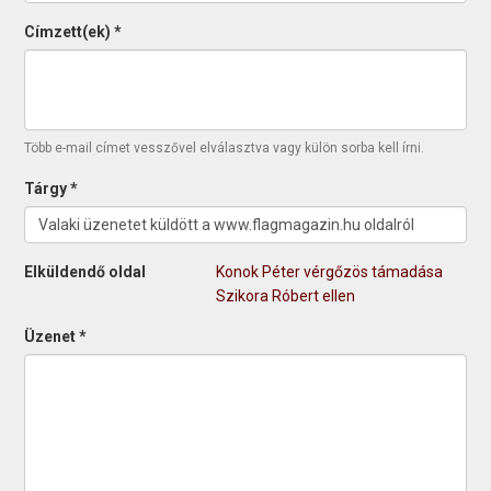
Címzett(ek)
*
Több e-mail címet vesszővel elválasztva vagy külön sorba kell írni.
Tárgy
*
Elküldendő oldal
Konok Péter vérgőzös támadása
Szikora Róbert ellen
Üzenet
*