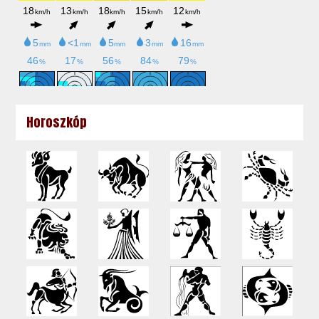
Horoszkóp