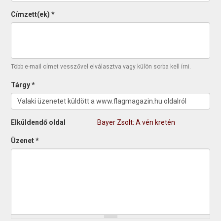
Címzett(ek)
*
Több e-mail címet vesszővel elválasztva vagy külön sorba kell írni.
Tárgy
*
Elküldendő oldal
Bayer Zsolt: A vén kretén
Üzenet
*