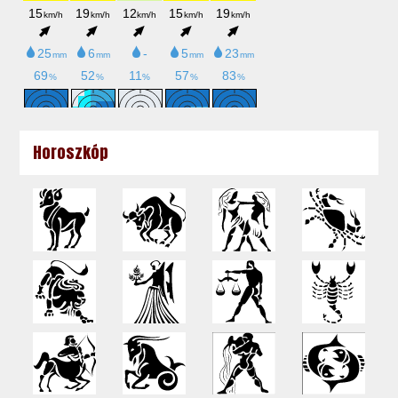
Horoszkóp