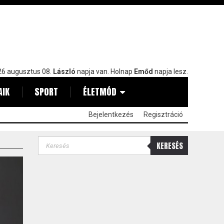
6 augusztus 08.
László
napja van. Holnap
Emőd
napja lesz.
AIK
SPORT
ÉLETMÓD
Bejelentkezés
Regisztráció
KERESÉS