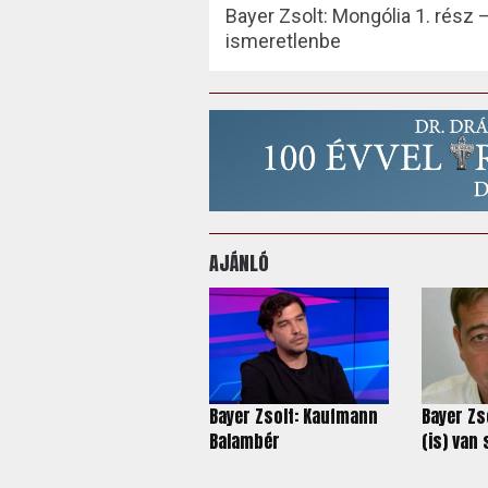
Bayer Zsolt: Mongólia 1. rész 
ismeretlenbe
AJÁNLÓ
Bayer Zsolt: Kaufmann
Bayer Zso
Balambér
(is) van 