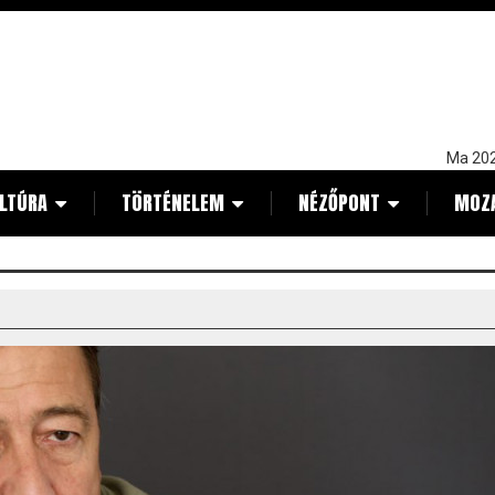
Ma 202
LTÚRA
TÖRTÉNELEM
NÉZŐPONT
MOZ