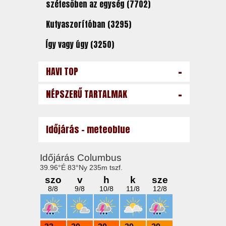
szétesőben az egység (7702)
Kutyaszorítóban (3295)
Így vagy úgy (3250)
-
HAVI TOP
-
NÉPSZERŰ TARTALMAK
Időjárás - meteoblue