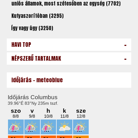
uniós államok, most szétesőben az egység (7702)
Kutyaszorítóban (3295)
Így vagy úgy (3250)
-
HAVI TOP
-
NÉPSZERŰ TARTALMAK
Időjárás - meteoblue