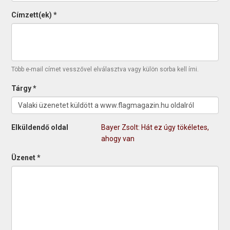
Címzett(ek)
*
Több e-mail címet vesszővel elválasztva vagy külön sorba kell írni.
Tárgy
*
Elküldendő oldal
Bayer Zsolt: Hát ez úgy tökéletes,
ahogy van
Üzenet
*