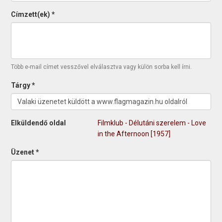
Címzett(ek)
*
Több e-mail címet vesszővel elválasztva vagy külön sorba kell írni.
Tárgy
*
Elküldendő oldal
Filmklub - Délutáni szerelem - Love
in the Afternoon [1957]
Üzenet
*