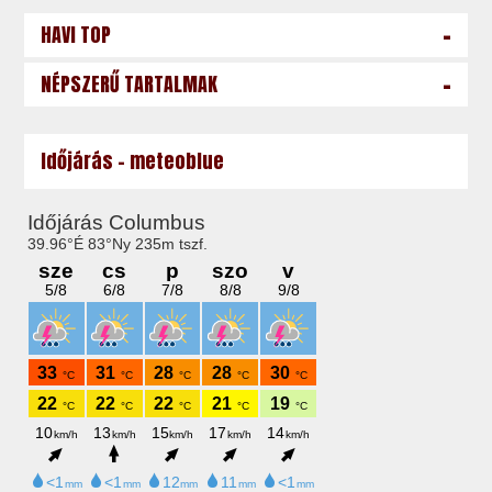
-
HAVI TOP
-
NÉPSZERŰ TARTALMAK
Időjárás - meteoblue