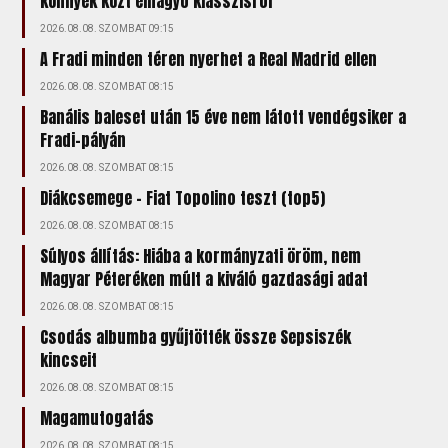
könnyek közt elhagyó klasszisról
2026.08.08. SZOMBAT 09:15
A Fradi minden téren nyerhet a Real Madrid ellen
2026.08.08. SZOMBAT 08:15
Banális baleset után 15 éve nem látott vendégsiker a
Fradi-pályán
2026.08.08. SZOMBAT 08:15
Diákcsemege – Fiat Topolino teszt (top5)
2026.08.08. SZOMBAT 08:15
Súlyos állítás: Hiába a kormányzati öröm, nem
Magyar Péteréken múlt a kiváló gazdasági adat
2026.08.08. SZOMBAT 08:15
Csodás albumba gyűjtötték össze Sepsiszék
kincseit
2026.08.08. SZOMBAT 08:15
Magamutogatás
2026.08.08. SZOMBAT 08:15