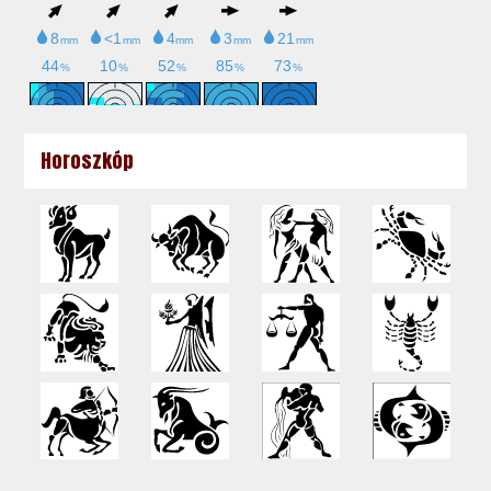
Horoszkóp