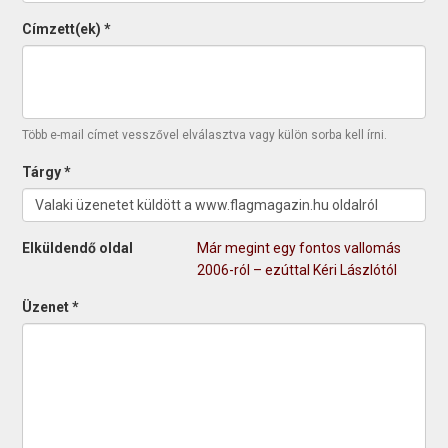
Címzett(ek)
*
Több e-mail címet vesszővel elválasztva vagy külön sorba kell írni.
Tárgy
*
Elküldendő oldal
Már megint egy fontos vallomás
2006-ról – ezúttal Kéri Lászlótól
Üzenet
*