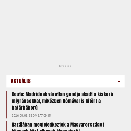
hirdetés
-
AKTUÁLIS
Ceuta: Madridnak váratlan gondja akadt a kiskorú
migránsokkal, miközben Rómával is kitört a
határháború
2026.08.08. SZOMBAT 09:15
Hazájában megfeledkeztek a Magyarországot