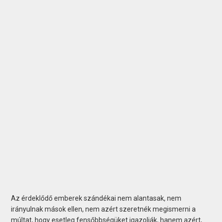
Az érdeklődő emberek szándékai nem alantasak, nem
irányulnak mások ellen, nem azért szeretnék megismerni a
múltat, hogy esetleg fensőbbségüket igazolják, hanem azért,