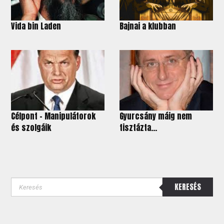
Vida bin Laden
Bajnai a klubban
Célpont - Manipulátorok
Gyurcsány máig nem
és szolgáik
tisztázta...
KERESÉS