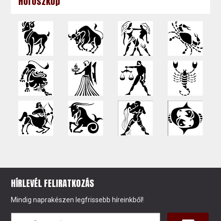
Horoszkóp
HÍRLEVÉL FELIRATKOZÁS
Mindig naprakészen legfrissebb híreinkből!