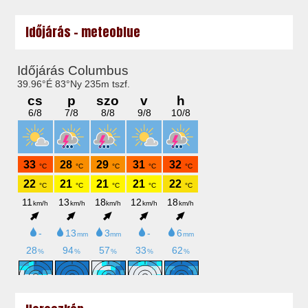
Időjárás - meteoblue