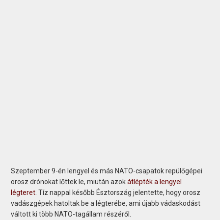
Szeptember 9-én lengyel és más NATO-csapatok repülőgépei
orosz drónokat lőttek le, miután azok
átlépték a lengyel
légteret
. Tíz nappal később Észtország jelentette, hogy orosz
vadászgépek hatoltak be a légterébe, ami újabb vádaskodást
váltott ki több NATO-tagállam részéről.