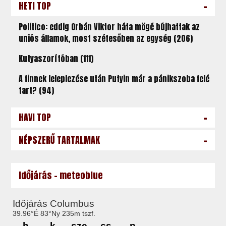
-
HETI TOP
Politico: eddig Orbán Viktor háta mögé bújhattak az
uniós államok, most szétesőben az egység (206)
Kutyaszorítóban (111)
A finnek leleplezése után Putyin már a pánikszoba felé
tart? (94)
-
HAVI TOP
-
NÉPSZERŰ TARTALMAK
Időjárás - meteoblue