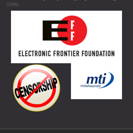
(3296)