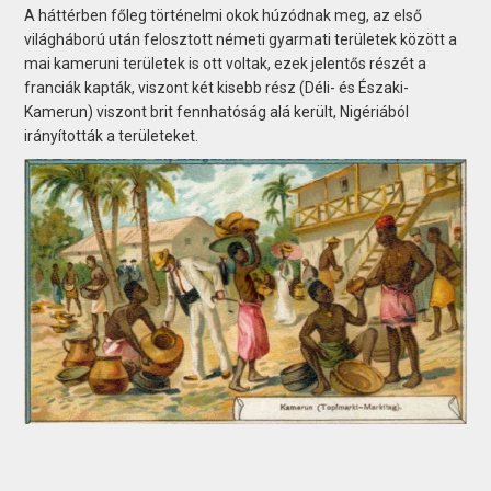
A háttérben főleg történelmi okok húzódnak meg, az első
világháború után felosztott németi gyarmati területek között a
mai kameruni területek is ott voltak, ezek jelentős részét a
franciák kapták, viszont két kisebb rész (Déli- és Északi-
Kamerun) viszont brit fennhatóság alá került, Nigériából
irányították a területeket.