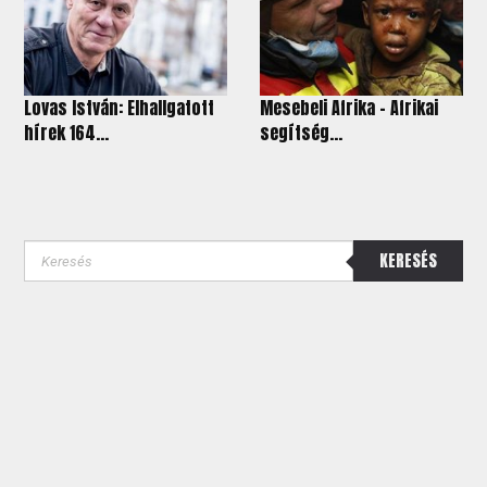
Lovas István: Elhallgatott
Mesebeli Afrika - Afrikai
hírek 164...
segítség...
KERESÉS