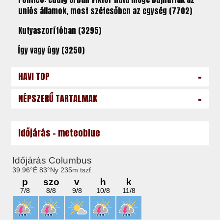
uniós államok, most szétesőben az egység (7702)
Kutyaszorítóban (3295)
Így vagy úgy (3250)
-
HAVI TOP
-
NÉPSZERŰ TARTALMAK
Időjárás - meteoblue