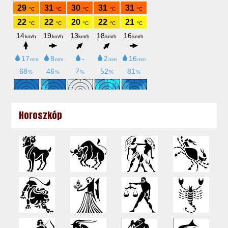
Horoszkóp