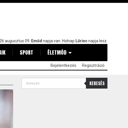
26 augusztus 09.
Emőd
napja van. Holnap
Lőrinc
napja lesz.
AIK
SPORT
ÉLETMÓD
Bejelentkezés
Regisztráció
KERESÉS