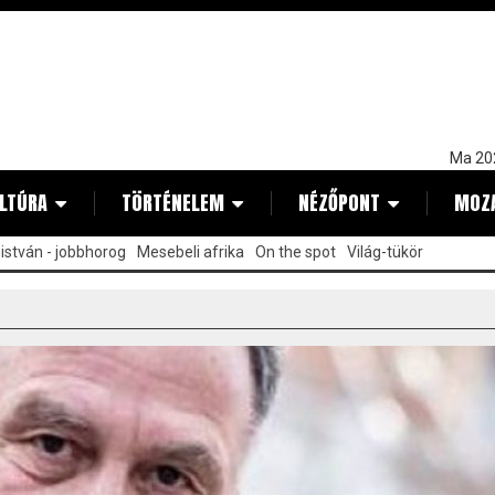
Ma 20
LTÚRA
TÖRTÉNELEM
NÉZŐPONT
MOZ
istván - jobbhorog
Mesebeli afrika
On the spot
Világ-tükör