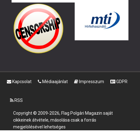
Kapcsolat
Médiaajánlat
Impresszum
GDPR
RSS
Copyright © 2009-2026, Flag Polgári Magazin saját
cikkeinek átvétele, másolása csak a forrás
megjelölésével lehetséges