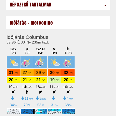
-
NÉPSZERŰ TARTALMAK
Időjárás - meteoblue