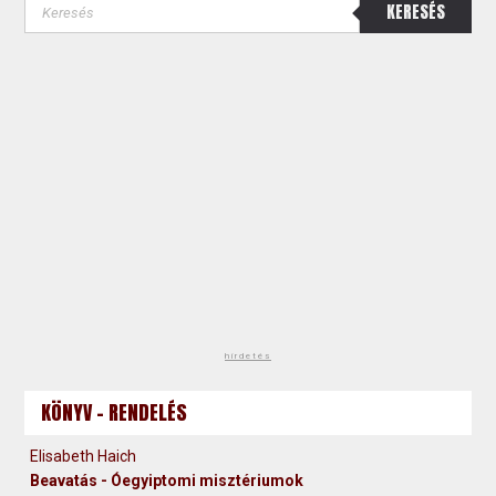
KERESÉS
hirdetés
KÖNYV - RENDELÉS
Elisabeth Haich
Beavatás - Óegyiptomi misztériumok