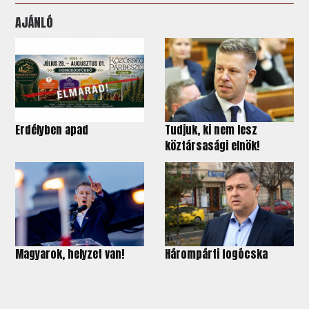
AJÁNLÓ
Erdélyben apad
Tudjuk, ki nem lesz
köztársasági elnök!
Magyarok, helyzet van!
Hárompárti fogócska