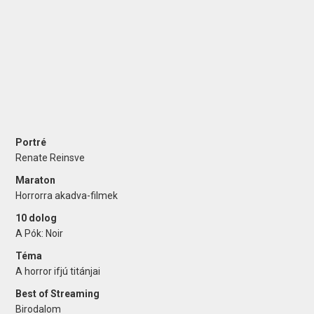
Portré
Renate Reinsve
Maraton
Horrorra akadva-filmek
10 dolog
A Pók: Noir
Téma
A horror ifjú titánjai
Best of Streaming
Birodalom