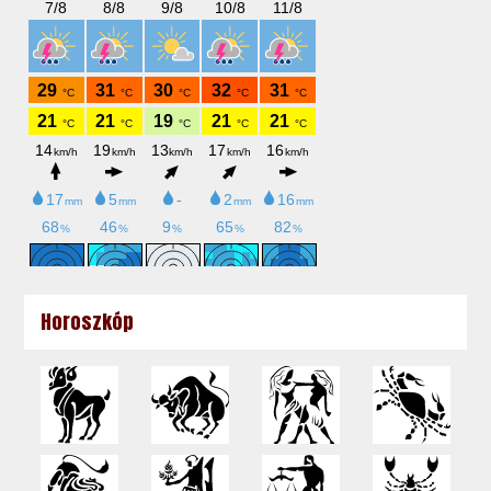
Horoszkóp