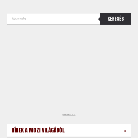
KERESÉS
hirdetés
-
HÍREK A MOZI VILÁGÁBÓL