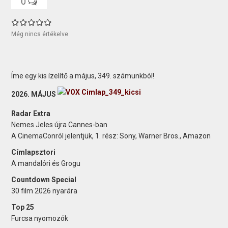
0
Még nincs értékelve
Íme egy kis ízelítő a május, 349. számunkból!
2026. MÁJUS
Radar Extra
Nemes Jeles újra Cannes-ban
A CinemaConról jelentjük, 1. rész: Sony, Warner Bros., Amazon
Címlapsztori
A mandalóri és Grogu
Countdown Special
30 film 2026 nyarára
Top 25
Furcsa nyomozók