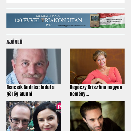
AJÁNLÓ
Bencsik András: Indul a
Regőczy Krisztina nagyon
görög aludni
kemény...