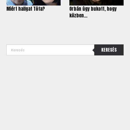
Miért hallgat Tóta?
Orbán úgy bukott, hogy
közben...
KERESÉS