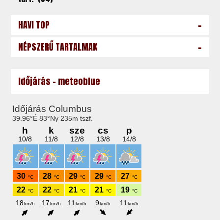
-
HAVI TOP
-
NÉPSZERŰ TARTALMAK
Időjárás - meteoblue