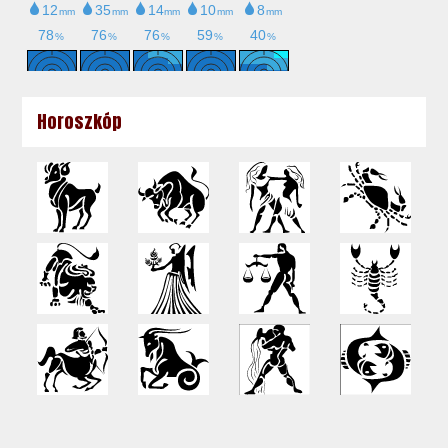
Horoszkóp