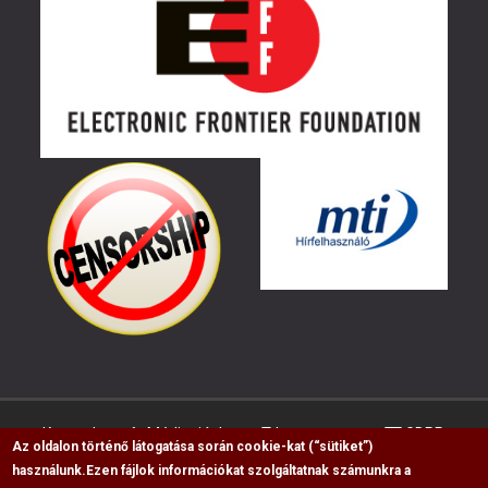
Kapcsolat
Médiaajánlat
Impresszum
GDPR
Az oldalon történő látogatása során cookie-kat (“sütiket”)
használunk.
Ezen fájlok információkat szolgáltatnak számunkra a