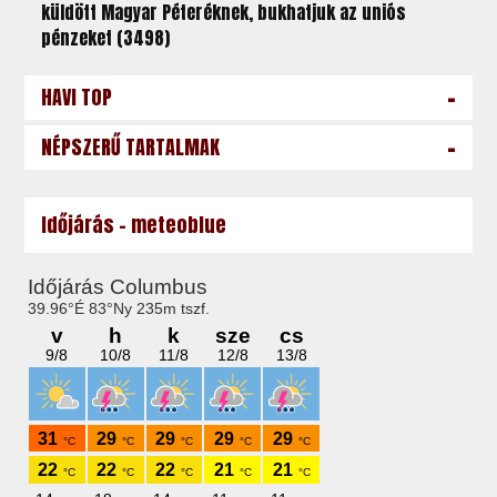
küldött Magyar Péteréknek, bukhatjuk az uniós
pénzeket (3498)
-
HAVI TOP
-
NÉPSZERŰ TARTALMAK
Időjárás - meteoblue