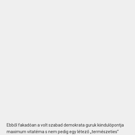
Ebből fakadóan a volt szabad demokrata guruk kiindulópontja
maximum vitatéma s nem pedig egy létező „természeties”