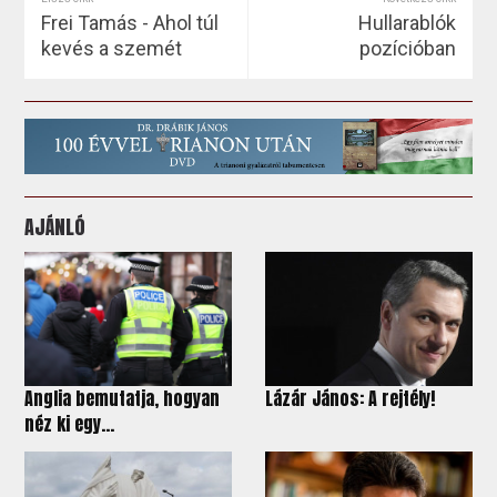
Frei Tamás - Ahol túl
Hullarablók
kevés a szemét
pozícióban
AJÁNLÓ
Anglia bemutatja, hogyan
Lázár János: A rejtély!
néz ki egy...