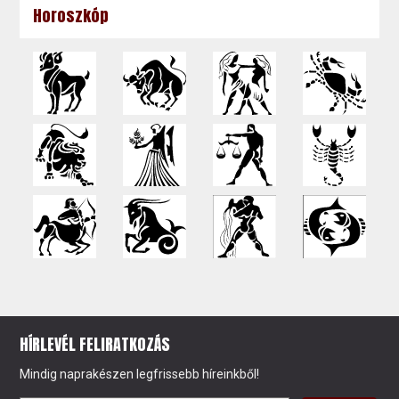
Horoszkóp
HÍRLEVÉL FELIRATKOZÁS
Mindig naprakészen legfrissebb híreinkből!