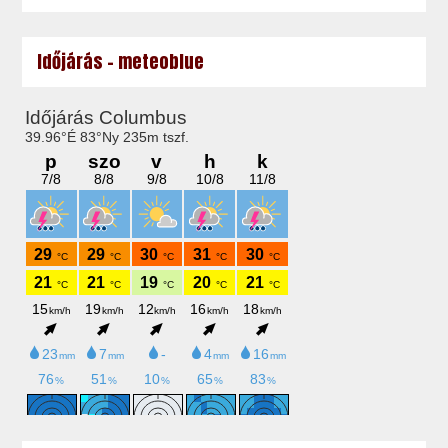
Időjárás - meteoblue