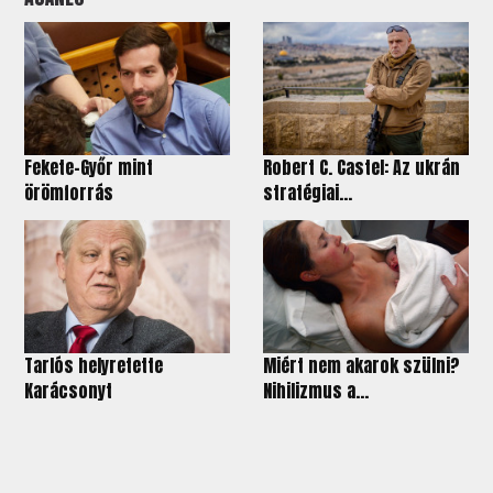
Fekete-Győr mint
Robert C. Castel: Az ukrán
örömforrás
stratégiai...
Tarlós helyretette
Miért nem akarok szülni?
Karácsonyt
Nihilizmus a...