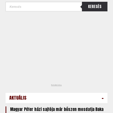
KERESÉS
hirdetés
-
AKTUÁLIS
Magyar Péter házi sajtója már bőszen mosdatja Baka